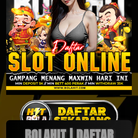
BOLAHIT | DAFTAR